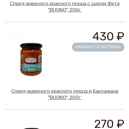
Спред жареного красного перца с сыром Фета
"BUONO", 200г.
430 ₽
ОЖИДАЕТСЯ ПОСТАВКА
Спред жареного красного перца и баклажана
"BUONO", 200г.
270 ₽