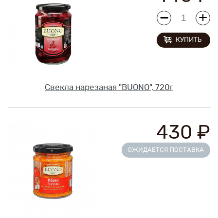
Новинки
КУПИТЬ
Рецепты
Блог
Свекла нарезаная "BUONO", 720г
Оплата/доставка
Контакты
430 ₽
О нас
ОЖИДАЕТСЯ ПОСТАВКА