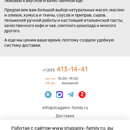
любовью к вкусной и качественной еде.
Предлагаем вам большой выбор натуральных масел, маслин
и оливок, хумуса и тхины, соусов и приправ, сыров,
пельменей ручной работы и настоящей итальянской пасты,
качественного кофе и чая, элитного шоколада и многого
другого.
А еще мы ценим ваше время, поэтому создали удобную
систему доставки.
413-14-41
+7 (831)
пн-пт:
10:00–19:00
сб-вс:
выходной
info@shagalov-family.ru
Доставка
Работая с сайтом www.shagalov-family.ru, вы
Нижний Новгород
,
ул. Алексеевская 10/16