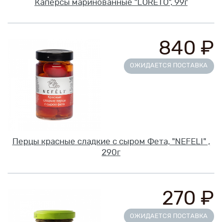
Каперсы маринованные "LORETO", 99г
840 ₽
ОЖИДАЕТСЯ ПОСТАВКА
Перцы красные сладкие с сыром Фета, "NEFELI" ,
290г
270 ₽
ОЖИДАЕТСЯ ПОСТАВКА