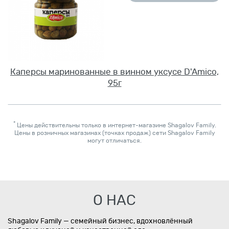
Каперсы маринованные в винном уксусе D'Amico,
95г
*
Цены действительны только в интернет-магазине Shagalov Family.
Цены в розничных магазинах (точках продаж) сети Shagalov Family
могут отличаться.
О НАС
Shagalov Family — семейный бизнес, вдохновлённый