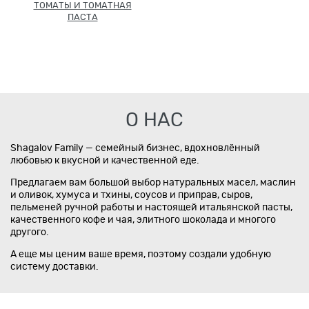
ТОМАТЫ И ТОМАТНАЯ
ПАСТА
О НАС
Shagalov Family — семейный бизнес, вдохновлённый
любовью к вкусной и качественной еде.
Предлагаем вам большой выбор натуральных масел, маслин
и оливок, хумуса и тхины, соусов и приправ, сыров,
пельменей ручной работы и настоящей итальянской пасты,
качественного кофе и чая, элитного шоколада и многого
другого.
А еще мы ценим ваше время, поэтому создали удобную
систему доставки.