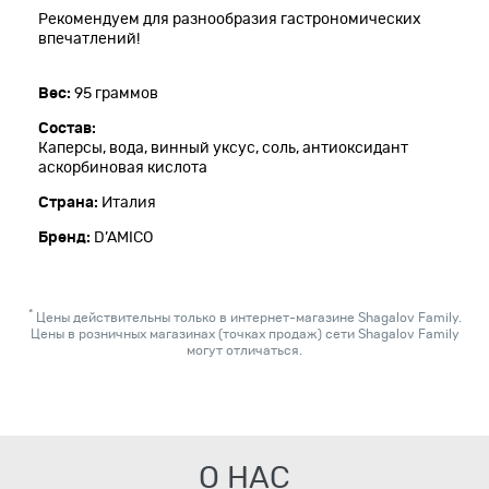
Рекомендуем для разнообразия гастрономических
впечатлений!
Вес:
95 граммов
Состав:
Каперсы, вода, винный уксус, соль, антиоксидант
аскорбиновая кислота
Страна:
Италия
Бренд:
D’AMICO
*
Цены действительны только в интернет-магазине Shagalov Family.
Цены в розничных магазинах (точках продаж) сети Shagalov Family
могут отличаться.
О НАС