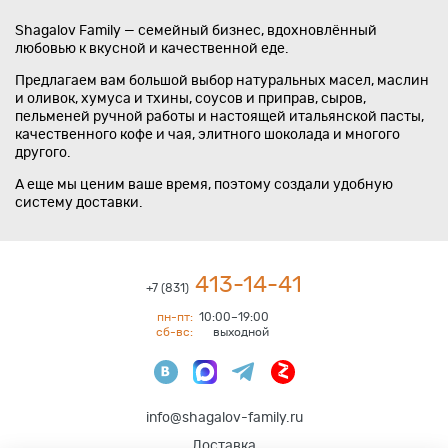
Shagalov Family — семейный бизнес, вдохновлённый
любовью к вкусной и качественной еде.
Предлагаем вам большой выбор натуральных масел, маслин
и оливок, хумуса и тхины, соусов и приправ, сыров,
пельменей ручной работы и настоящей итальянской пасты,
качественного кофе и чая, элитного шоколада и многого
другого.
А еще мы ценим ваше время, поэтому создали удобную
систему доставки.
413-14-41
+7 (831)
пн-пт:
10:00–19:00
сб-вс:
выходной
info@shagalov-family.ru
Доставка