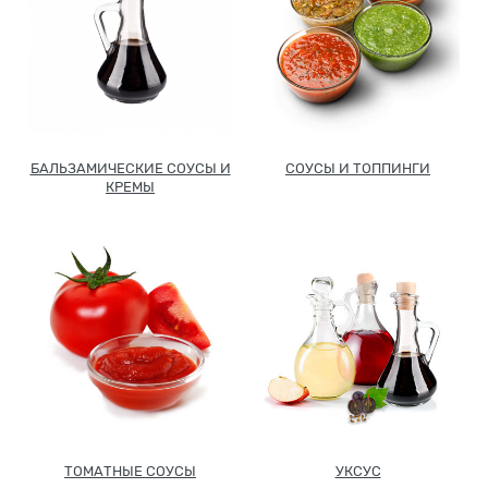
Новинки
Рецепты
Блог
БАЛЬЗАМИЧЕСКИЕ СОУСЫ И
СОУСЫ И ТОППИНГИ
КРЕМЫ
Оплата/доставка
Контакты
О нас
ТОМАТНЫЕ СОУСЫ
УКСУС