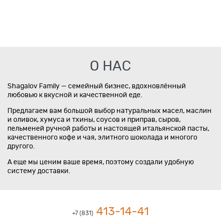
О НАС
Shagalov Family — семейный бизнес, вдохновлённый
любовью к вкусной и качественной еде.
Предлагаем вам большой выбор натуральных масел, маслин
и оливок, хумуса и тхины, соусов и приправ, сыров,
пельменей ручной работы и настоящей итальянской пасты,
качественного кофе и чая, элитного шоколада и многого
другого.
А еще мы ценим ваше время, поэтому создали удобную
систему доставки.
413-14-41
+7 (831)