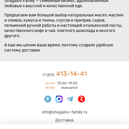
Shagalov Family — семейный бизнес, вдохновлённый
любовью к вкусной и качественной еде.
Предлагаем вам большой выбор натуральных масел, маслин
и оливок, хумуса и тхины, соусов и приправ, сыров,
пельменей ручной работы и настоящей итальянской пасты,
качественного кофе и чая, элитного шоколада и многого
другого.
А еще мы ценим ваше время, поэтому создали удобную
систему доставки.
413-14-41
+7 (831)
пн-пт:
10:00–19:00
сб-вс:
выходной
info@shagalov-family.ru
Доставка