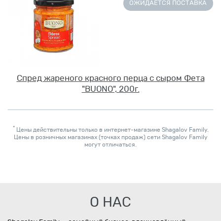
ОЖИДАЕТСЯ ПОСТАВКА
Спред жареного красного перца с сыром Фета
"BUONO", 200г.
*
Цены действительны только в интернет-магазине Shagalov Family.
Цены в розничных магазинах (точках продаж) сети Shagalov Family
могут отличаться.
О НАС