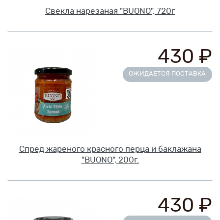
Свекла нарезаная "BUONO", 720г
430 ₽
ОЖИДАЕТСЯ ПОСТАВКА
Спред жареного красного перца и баклажана
"BUONO", 200г.
430 ₽