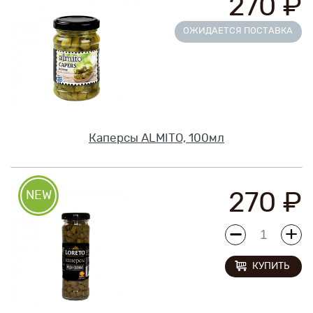
270 ₽
Новинки
ОЖИДАЕТСЯ ПОСТАВКА
Рецепты
Блог
Оплата/доставка
Каперсы ALMITO, 100мл
Контакты
270 ₽
О нас
КУПИТЬ