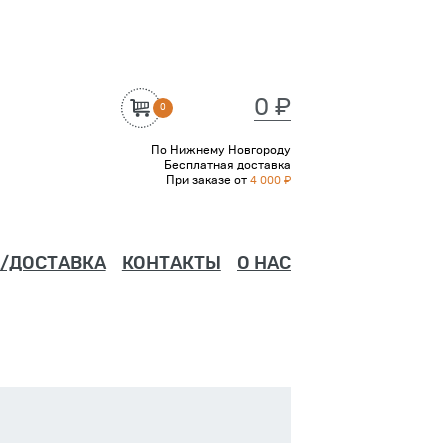
0 ₽
0
По Нижнему Новгороду
Бесплатная доставка
При заказе от
4 000 ₽
/ДОСТАВКА
КОНТАКТЫ
О НАС