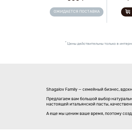
ОЖИДАЕТСЯ ПОСТАВКА
*
Цены действительны только в интерне
Shagalov Family — семейный бизнес, вдох
Предлагаем вам большой выбор натуральны
настоящей итальянской пасты, качественно
А еще мы ценим ваше время, поэтому соз