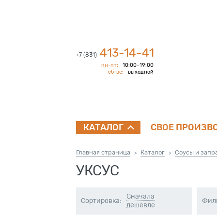
413-14-41
+7 (831)
пн-пт:
10:00–19:00
сб-вс:
выходной
СВОЕ ПРОИЗВ
КАТАЛОГ
Главная страница
Каталог
Соусы и запр
>
>
УКСУС
Cначала
Сортировка:
Фил
дешевле