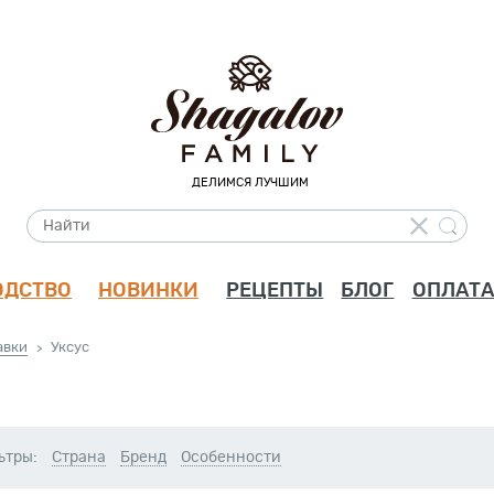
ДЕЛИМСЯ ЛУЧШИМ
ОДСТВО
НОВИНКИ
РЕЦЕПТЫ
БЛОГ
ОПЛАТА
авки
Уксус
>
ьтры:
Страна
Бренд
Особенности