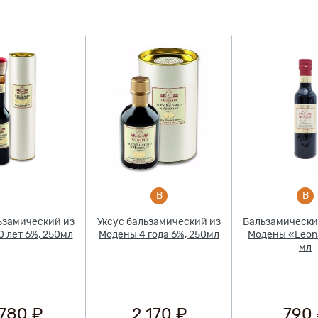
ьзамический из
Уксус бальзамический из
Бальзамически
 лет 6%, 250мл
Модены 4 года 6%, 250мл
Модены «Leona
мл
 780 ₽
2 170 ₽
790