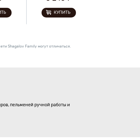
ИТЬ
КУПИТЬ
ети Shagalov Family могут отличаться.
ыров, пельменей ручной работы и