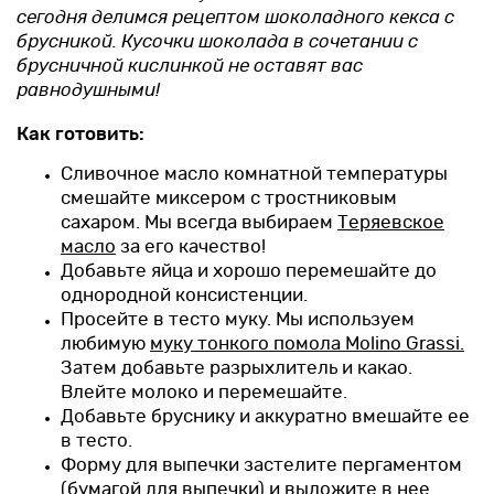
сегодня делимся рецептом шоколадного кекса с
брусникой. Кусочки шоколада в сочетании с
брусничной кислинкой не оставят вас
равнодушными!
Как готовить:
Сливочное масло комнатной температуры
смешайте миксером с тростниковым
сахаром. Мы всегда выбираем
Теряевское
масло
за его качество!
Добавьте яйца и хорошо перемешайте до
однородной консистенции.
Просейте в тесто муку. Мы используем
любимую
муку тонкого помола Molino Grassi.
Затем добавьте разрыхлитель и какао.
Влейте молоко и перемешайте.
Добавьте бруснику и аккуратно вмешайте ее
в тесто.
Форму для выпечки застелите пергаментом
(бумагой для выпечки) и выложите в нее