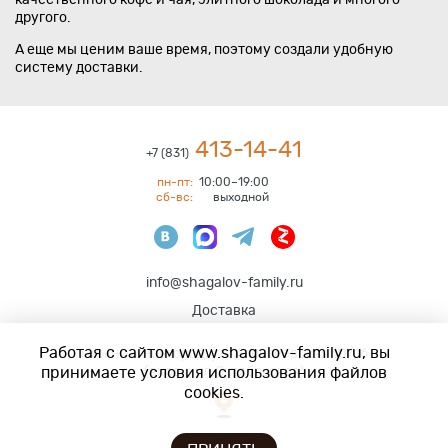
другого.
А еще мы ценим ваше время, поэтому создали удобную
систему доставки.
413-14-41
+7 (831)
пн-пт:
10:00–19:00
сб-вс:
выходной
info@shagalov-family.ru
Доставка
Работая с сайтом www.shagalov-family.ru, вы
Нижний Новгород
,
ул. Алексеевская 10/16
принимаете условия использования файлов
(вход с ул.Октябрьская)
cookies.