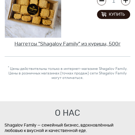
КУПИТЬ
Наггетсы "Shagalov Family" из курицы, 500г
*
Цены действительны только в интернет-магазине Shagalov Family.
Цены в розничных магазинах (точках продаж) сети Shagalov Family
могут отличаться.
О НАС
Shagalov Family — семейный бизнес, вдохновлённый
любовью к вкусной и качественной еде.