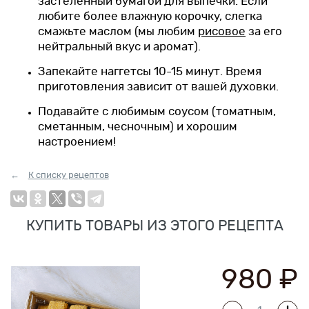
застеленный бумагой для выпечки. Если
любите более влажную корочку, слегка
смажьте маслом (мы любим
рисовое
за его
нейтральный вкус и аромат).
Запекайте наггетсы 10-15 минут. Время
приготовления зависит от вашей духовки.
Подавайте с любимым соусом (томатным,
сметанным, чесночным) и хорошим
настроением!
К списку рецептов
КУПИТЬ ТОВАРЫ ИЗ ЭТОГО РЕЦЕПТА
980 ₽