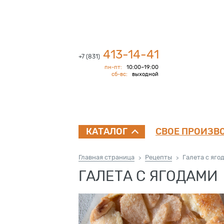
413-14-41
+7 (831)
пн-пт:
10:00–19:00
сб-вс:
выходной
СВОЕ ПРОИЗВ
КАТАЛОГ
Главная страница
Рецепты
Галета с яго
>
>
ГАЛЕТА С ЯГОДАМИ