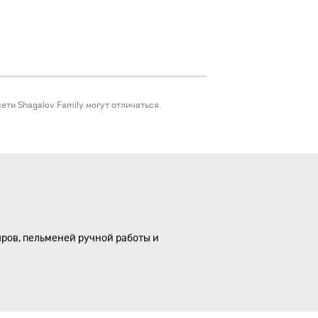
ети Shagalov Family могут отличаться.
ыров, пельменей ручной работы и