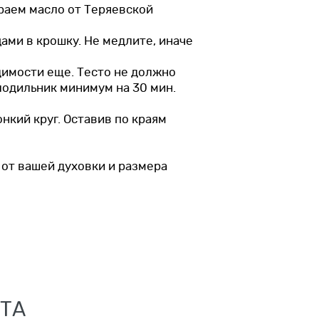
ираем масло от Теряевской
цами в крошку. Не медлите, иначе
одимости еще. Тесто не должно
олодильник минимум на 30 мин.
нкий круг. Оставив по краям
 от вашей духовки и размера
ПТА