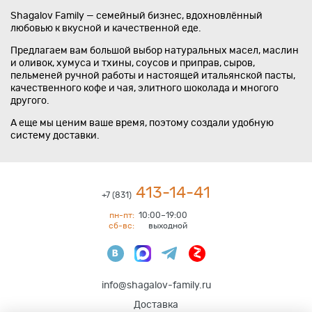
Shagalov Family — семейный бизнес, вдохновлённый
любовью к вкусной и качественной еде.
Предлагаем вам большой выбор натуральных масел, маслин
и оливок, хумуса и тхины, соусов и приправ, сыров,
пельменей ручной работы и настоящей итальянской пасты,
качественного кофе и чая, элитного шоколада и многого
другого.
А еще мы ценим ваше время, поэтому создали удобную
систему доставки.
413-14-41
+7 (831)
пн-пт:
10:00–19:00
сб-вс:
выходной
info@shagalov-family.ru
Доставка