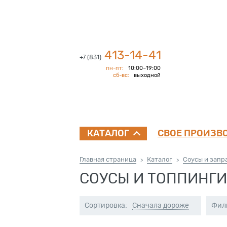
413-14-41
+7 (831)
пн-пт:
10:00–19:00
сб-вс:
выходной
СВОЕ ПРОИЗВ
КАТАЛОГ
Главная страница
Каталог
Соусы и запр
>
>
СОУСЫ И ТОППИНГИ
Сортировка:
Cначала дороже
Фил