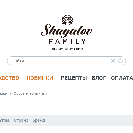
ДЕЛИМСЯ ЛУЧШИМ
ОДСТВО
НОВИНКИ
РЕЦЕПТЫ
БЛОГ
ОПЛАТА
авки
Соусы и топпинги
>
ьтры:
Страна
Бренд