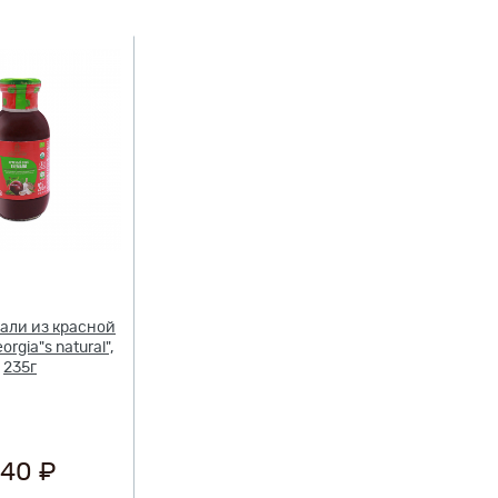
али из красной
rgia"s natural",
235г
40 ₽