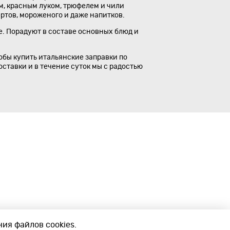
м, красным луком, трюфелем и чили
ртов, мороженого и даже напитков.
ое. Порадуют в составе основных блюд и
обы купить итальянские заправки по
оставки и в течение суток мы с радостью
ия файлов cookies.