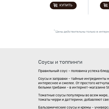
КУПИТЬ
*
Цены действительны только в интерне
Соусы и топпинги
Правильный соус – половина успеха блюд
Соусы и заправки – тайные ингредиенты н
интереснее и смелее. От простого кетчуп
белыми грибами – в интернет-магазине S
Томатные соусы популярны во всем мире, 
томаты черри и даттерини; добавляют све
Бальзамические соусы и кремы – универса