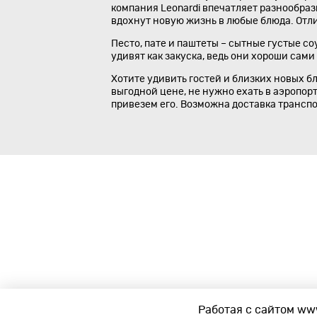
компания Leonardi впечатляет разнообраз
вдохнут новую жизнь в любые блюда. Отли
Песто, пате и паштеты – сытные густые со
удивят как закуска, ведь они хороши сами
Хотите удивить гостей и близких новых б
выгодной цене, не нужно ехать в аэропорт
привезем его. Возможна доставка трансп
Работая с сайтом www