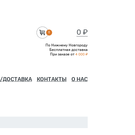
0 ₽
0
По Нижнему Новгороду
Бесплатная доставка
При заказе от
4 000 ₽
/ДОСТАВКА
КОНТАКТЫ
О НАС