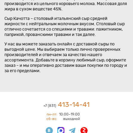
производится из цельного коровьего молока. Массовая доля
жира в сухом веществе 45%.
Сыр Качотта – столовый итальянский сыр средней
жирности с нейтральным молочным вкусом. Столовый сыр
отлично сочетается со специями и травами: пажитником,
паприкой, прованскими травами и так далее.
У нас вы можете заказать онлайн с доставкой сыры по
выгодной цене. Мы выбираем только лично проверенных
производителей и отвечаем за качество нашего
ассортимента. Добавьте в корзину любимый сыр, оформите
заказ – и мы оперативно доставим ваши покупки по городу и
за его пределами.
413-14-41
+7 (831)
пн-пт:
10:00–19:00
сб-вс:
выходной