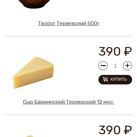
Творог Теряевский 500г
390 ₽
КУПИТЬ
Сыр Барминский Теряевский 12 мес.
390 ₽