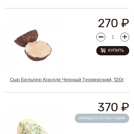
270 ₽
КУПИТЬ
Сыр Бельпер Кнолле Черный Теряевский, 120г
370 ₽
ОЖИДАЕТСЯ ПОСТАВКА