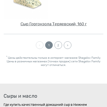
Сыр Горгонзола Теряевский, 160 г
<
1
2
>
*
Цены действительны только в интернет-магазине Shagalov Family.
Цены в розничных магазинах (точках продаж) сети Shagalov Family
могут отличаться.
Сыры и масло
Где купить качественный домашний сыр в Нижнем