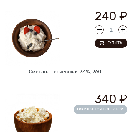
Новинки
240 ₽
Рецепты
Блог
КУПИТЬ
Оплата/доставка
Контакты
Сметана Теряевская 34%, 260г
О нас
340 ₽
ОЖИДАЕТСЯ ПОСТАВКА