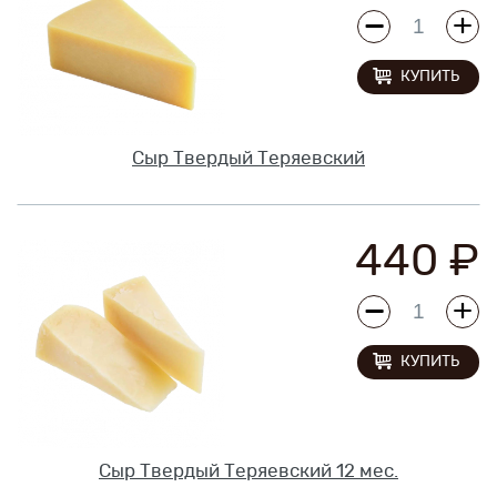
КУПИТЬ
Сыр Твердый Теряевский
440 ₽
КУПИТЬ
Сыр Твердый Теряевский 12 мес.