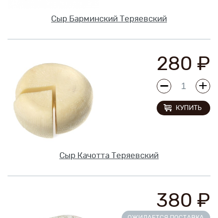
Сыр Барминский Теряевский
280 ₽
КУПИТЬ
Сыр Качотта Теряевский
380 ₽
ОЖИДАЕТСЯ ПОСТАВКА