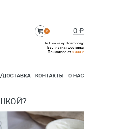
0 ₽
0
По Нижнему Новгороду
Бесплатная доставка
При заказе от
4 000 ₽
/ДОСТАВКА
КОНТАКТЫ
О НАС
ШКОЙ?