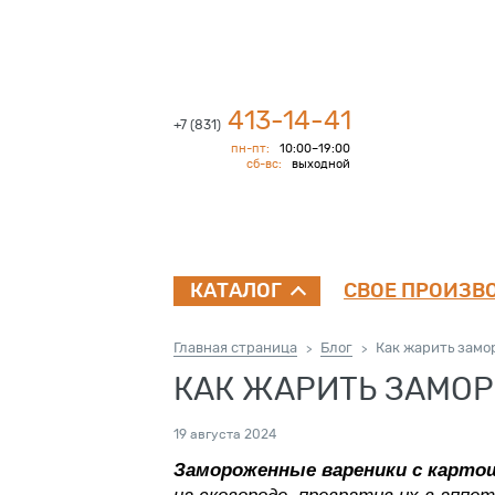
413-14-41
+7 (831)
пн-пт:
10:00–19:00
сб-вс:
выходной
СВОЕ ПРОИЗВ
КАТАЛОГ
Главная страница
Блог
Как жарить замо
>
>
КАК ЖАРИТЬ ЗАМО
19 августа 2024
Замороженные вареники с карто
на сковороде, превратив их в апп