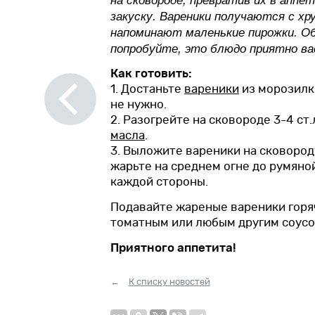
закуску. Вареники получаются с хр
напоминают маленькие пирожки. О
попробуйте, это блюдо приятно ва
Как готовить:
Вперед
1. Достаньте
вареники
из морозилк
не нужно.
2. Разогрейте на сковороде 3-4 ст.
масла
.
3. Выложите вареники на сковород
жарьте на среднем огне до румяной
каждой стороны.
Подавайте жареные вареники горя
томатным или любым другим соусо
Приятного аппетита!
К списку новостей