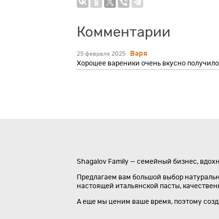
Комментарии
Варя
25 февраля 2025
Хорошее вареники очень вкусно получило
Shagalov Family — семейный бизнес, вдох
Предлагаем вам большой выбор натуральны
настоящей итальянской пасты, качественно
А еще мы ценим ваше время, поэтому соз