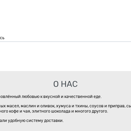
сь
О НАС
новлённый любовью к вкусной и качественной еде.
х масел, маслин и оливок, хумуса и тхины, соусов и приправ, с
го кофе и чая, элитного шоколада и многого другого.
дали удобную систему доставки.