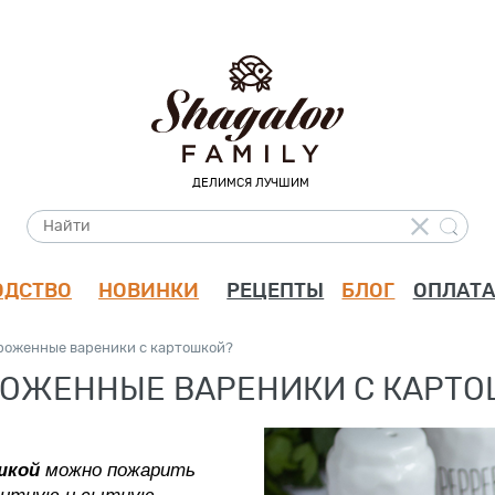
ДЕЛИМСЯ ЛУЧШИМ
ОДСТВО
НОВИНКИ
РЕЦЕПТЫ
БЛОГ
ОПЛАТА
роженные вареники с картошкой?
РОЖЕННЫЕ ВАРЕНИКИ С КАРТО
можно пожарить
шкой
етитную и сытную