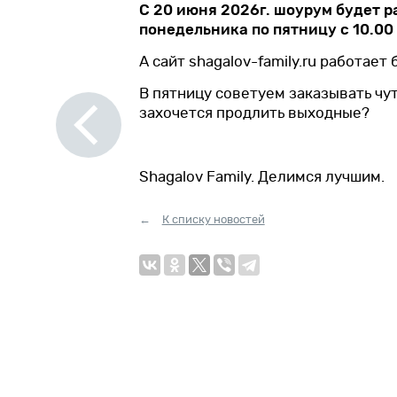
С 20 июня 2026г. шоурум будет р
понедельника по пятницу с 10.00 
А сайт shagalov-family.ru работает
В пятницу советуем заказывать чу
Вперед
захочется продлить выходные?
Shagalov Family. Делимся лучшим.
К списку новостей