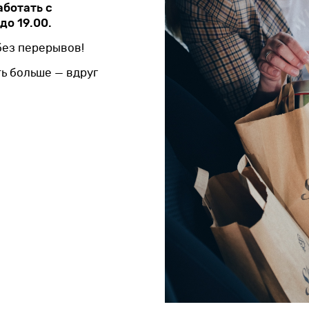
аботать с
до 19.00.
 без перерывов!
ть больше — вдруг