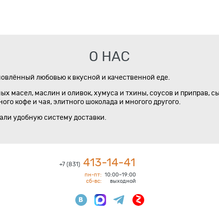
О НАС
новлённый любовью к вкусной и качественной еде.
х масел, маслин и оливок, хумуса и тхины, соусов и приправ, с
го кофе и чая, элитного шоколада и многого другого.
дали удобную систему доставки.
413-14-41
+7 (831)
пн-пт:
10:00–19:00
сб-вс:
выходной