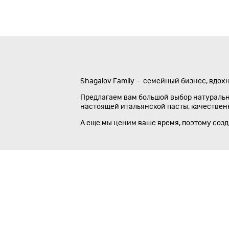
Shagalov Family — семейный бизнес, вдох
Предлагаем вам большой выбор натуральны
настоящей итальянской пасты, качественно
А еще мы ценим ваше время, поэтому соз