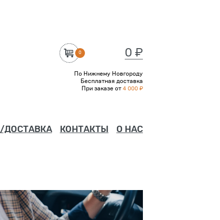
0 ₽
0
По Нижнему Новгороду
Бесплатная доставка
При заказе от
4 000 ₽
/ДОСТАВКА
КОНТАКТЫ
О НАС