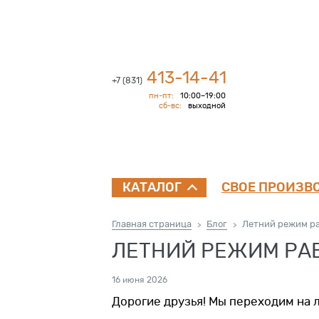
413-14-41
+7 (831)
пн-пт:
10:00–19:00
сб-вс:
выходной
СВОЕ ПРОИЗВ
КАТАЛОГ
Главная страница
Блог
Летний режим р
>
>
ЛЕТНИЙ РЕЖИМ РА
16 июня 2026
Дорогие друзья! Мы переходим на 