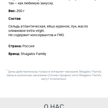
так — как любимую закуску.
Вес:
250 г
Состав:
Сельдь атлантическая, яйцо куриное, лук, масло
оливковое extra virgin.
Не содержит консервантов и ГМО.
Страна:
Россия
Бренд:
Shagalov Family
*
Цены действительны только в интернет-магазине Shagalov Family.
Цены в розничных магазинах (точках продаж) сети Shagalov Family
могут отличаться.
О НАС