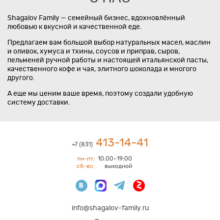
Shagalov Family — семейный бизнес, вдохновлённый
любовью к вкусной и качественной еде.
Предлагаем вам большой выбор натуральных масел, маслин
и оливок, хумуса и тхины, соусов и приправ, сыров,
пельменей ручной работы и настоящей итальянской пасты,
качественного кофе и чая, элитного шоколада и многого
другого.
А еще мы ценим ваше время, поэтому создали удобную
систему доставки.
413-14-41
+7 (831)
пн-пт:
10:00–19:00
сб-вс:
выходной
info@shagalov-family.ru