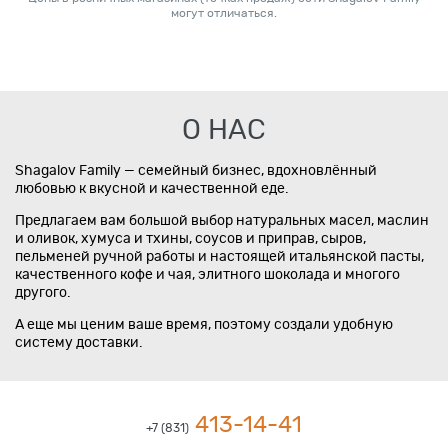
могут отличаться.
О НАС
Shagalov Family — семейный бизнес, вдохновлённый
любовью к вкусной и качественной еде.
Предлагаем вам большой выбор натуральных масел, маслин
и оливок, хумуса и тхины, соусов и приправ, сыров,
пельменей ручной работы и настоящей итальянской пасты,
качественного кофе и чая, элитного шоколада и многого
другого.
А еще мы ценим ваше время, поэтому создали удобную
систему доставки.
413-14-41
+7 (831)