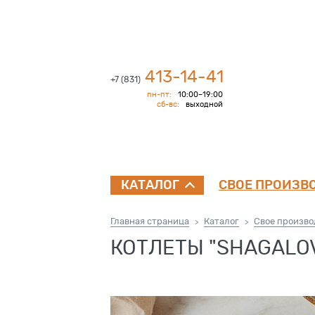
413-14-41
+7 (831)
пн-пт:
10:00–19:00
сб-вс:
выходной
СВОЕ ПРОИЗВ
КАТАЛОГ
Главная страница
Каталог
Свое произво
>
>
КОТЛЕТЫ "SHAGALOV