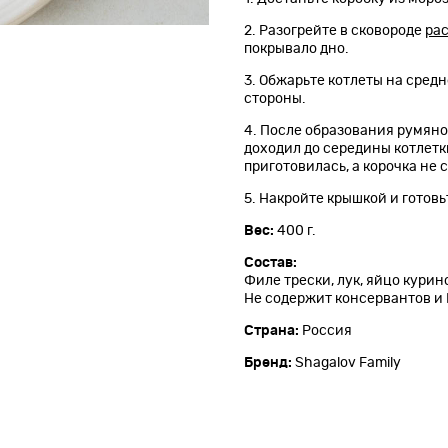
2. Разогрейте в сковороде
ра
покрывало дно.
3. Обжарьте котлеты на сред
стороны.
4. После образования румяной
доходил до середины котлетк
приготовилась, а корочка не 
5. Накройте крышкой и готовь
Вес:
400 г.
Состав:
Филе трески, лук, яйцо курино
Не содержит консервантов и 
Страна:
Россия
Бренд:
Shagalov Family