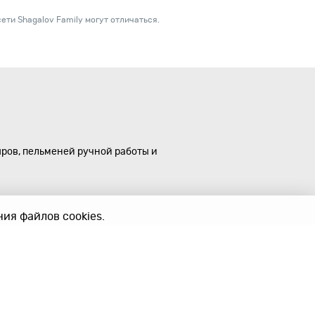
ети Shagalov Family могут отличаться.
ыров, пельменей ручной работы и
ия файлов cookies.