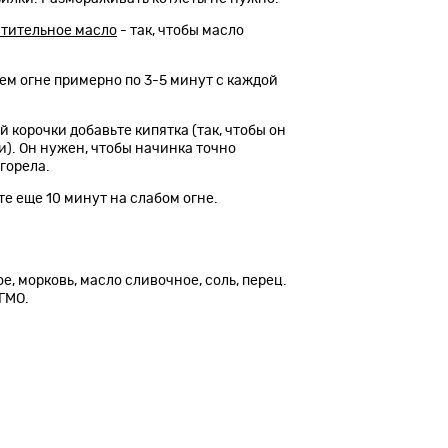
стительное масло
- так, чтобы масло
нем огне примерно по 3-5 минут с каждой
 корочки добавьте кипятка (так, чтобы он
и). Он нужен, чтобы начинка точно
сгорела.
те еще 10 минут на слабом огне.
е, морковь, масло сливочное, соль, перец.
ГМО.