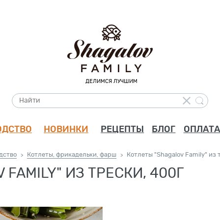
ДЕЛИМСЯ ЛУЧШИМ
ОДСТВО
НОВИНКИ
РЕЦЕПТЫ
БЛОГ
ОПЛАТА
дство
Котлеты, фрикадельки, фарш
Котлеты "Shagalov Family" из 
>
>
 FAMILY" ИЗ ТРЕСКИ, 400Г