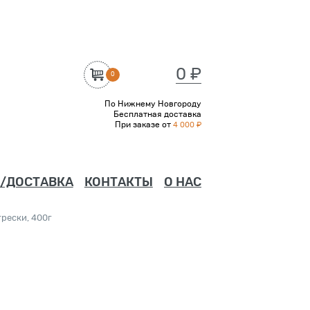
0 ₽
0
По Нижнему Новгороду
Бесплатная доставка
При заказе от
4 000 ₽
/ДОСТАВКА
КОНТАКТЫ
О НАС
трески, 400г