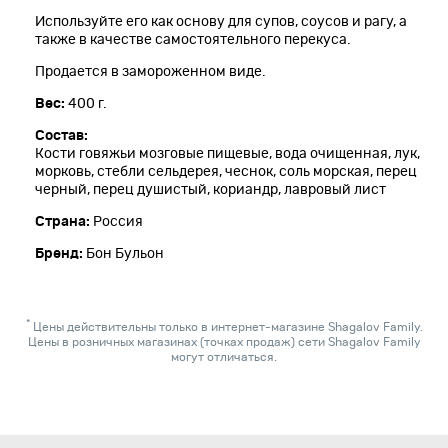
Используйте его как основу для супов, соусов и рагу, а
также в качестве самостоятельного перекуса.
Продается в замороженном виде.
Вес:
400 г.
Состав:
Кости говяжьи мозговые пищевые, вода очищенная, лук,
морковь, стебли сельдерея, чеснок, соль морская, перец
черный, перец душистый, кориандр, лавровый лист
Страна:
Россия
Бренд:
Бон Бульон
*
Цены действительны только в интернет-магазине Shagalov Family.
Цены в розничных магазинах (точках продаж) сети Shagalov Family
могут отличаться.