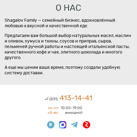
О НАС
Shagalov Family — семейный бизнес, вдохновлённый
любовью к вкусной и качественной еде.
Предлагаем вам большой выбор натуральных масел, маслин
и оливок, хумуса и тхины, соусов и приправ, сыров,
пельменей ручной работы и настоящей итальянской пасты,
качественного кофе и чая, элитного шоколада и многого
другого.
А еще мы ценим ваше время, поэтому создали удобную
систему доставки.
413-14-41
+7 (831)
пн-пт:
10:00–19:00
сб-вс:
выходной