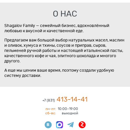
О НАС
Shagalov Family — семейный бизнес, вдохновлённый
любовью к вкусной и качественной еде.
Предлагаем вам большой выбор натуральных масел, маслин
и оливок, хумуса и тхины, соусов и приправ, сыров,
пельменей ручной работы и настоящей итальянской пасты,
качественного кофе и чая, элитного шоколада и многого
другого.
А еще мы ценим ваше время, поэтому создали удобную
систему доставки.
413-14-41
+7 (831)
пн-пт:
10:00–19:00
сб-вс:
выходной