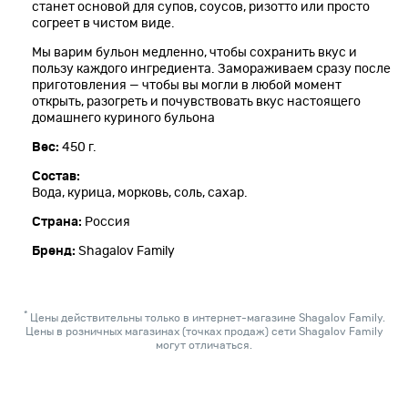
станет основой для супов, соусов, ризотто или просто
согреет в чистом виде.
Мы варим бульон медленно, чтобы сохранить вкус и
пользу каждого ингредиента. Замораживаем сразу после
приготовления — чтобы вы могли в любой момент
открыть, разогреть и почувствовать вкус настоящего
домашнего куриного бульона
Вес:
450 г.
Состав:
Вода, курица, морковь, соль, сахар.
Страна:
Россия
Бренд:
Shagalov Family
*
Цены действительны только в интернет-магазине Shagalov Family.
Цены в розничных магазинах (точках продаж) сети Shagalov Family
могут отличаться.