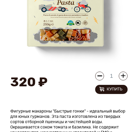
Новинки
Рецепты
Блог
Оплата/доставка
Контакты
320 ₽
О нас
КУПИТЬ
Фигурные макароны "Быстрые гонки" - идеальный выбор
для юных гурманов. Эта паста изготовлена из твердых
сортов отборной пшеницы и чистейшей воды.
Окрашивается соком томата и базилика. Не содержит