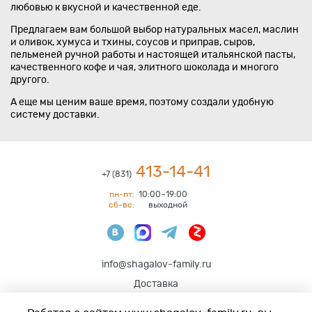
любовью к вкусной и качественной еде.
Предлагаем вам большой выбор натуральных масел, маслин
и оливок, хумуса и тхины, соусов и приправ, сыров,
пельменей ручной работы и настоящей итальянской пасты,
качественного кофе и чая, элитного шоколада и многого
другого.
А еще мы ценим ваше время, поэтому создали удобную
систему доставки.
413-14-41
+7 (831)
пн-пт:
10:00–19:00
сб-вс:
выходной
info@shagalov-family.ru
Доставка