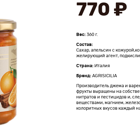
770 ₽
Вес:
360 г.
Состав:
Сахар, апельсин с кожурой,ко
желирующий агент, подкислит
Страна:
Италия
Бренд:
AGRISICILIA
Производитель джема и варе
фрукты выращены на собстве
нитратов и пестицидов и, сл
веществами, магнием, желез
колоритных вкусов каждый на