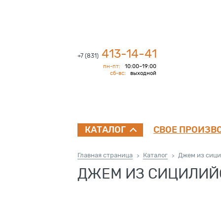
413-14-41
+7 (831)
пн-пт:
10:00–19:00
сб-вс:
выходной
СВОЕ ПРОИЗВ
КАТАЛОГ
Главная страница
Каталог
Джем из сици
>
>
ДЖЕМ ИЗ СИЦИЛИЙСК