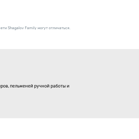
ети Shagalov Family могут отличаться.
ыров, пельменей ручной работы и