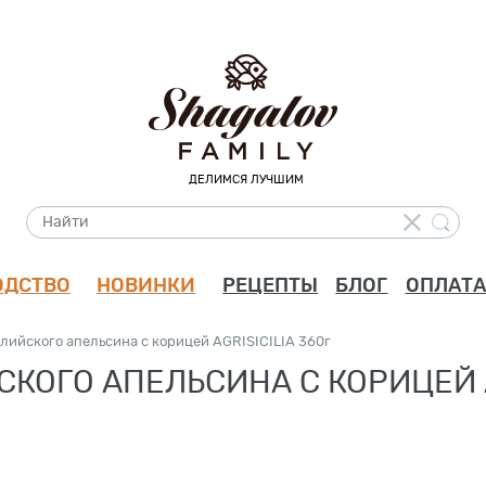
ДЕЛИМСЯ ЛУЧШИМ
ОДСТВО
НОВИНКИ
РЕЦЕПТЫ
БЛОГ
ОПЛАТА
лийского апельсина с корицей AGRISICILIA 360г
ОГО АПЕЛЬСИНА С КОРИЦЕЙ AG