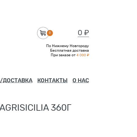
0 ₽
0
По Нижнему Новгороду
Бесплатная доставка
При заказе от
4 000 ₽
/ДОСТАВКА
КОНТАКТЫ
О НАС
RISICILIA 360Г