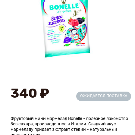
Новинки
Рецепты
Блог
Оплата/доставка
Контакты
О нас
340 ₽
ОЖИДАЕТСЯ ПОСТАВКА
Фруктовый мини мармелад Bonelle - полезное лакомство
без сахара, произведенное в Италии. Сладкий вкус
мармеладу придает экстракт стевии - натуральный
подсластитель.