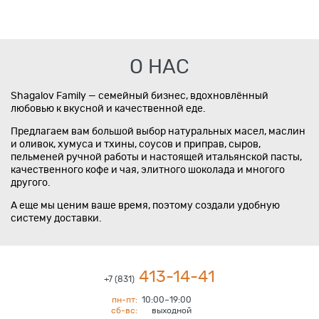
О НАС
Shagalov Family — семейный бизнес, вдохновлённый
любовью к вкусной и качественной еде.
Предлагаем вам большой выбор натуральных масел, маслин
и оливок, хумуса и тхины, соусов и приправ, сыров,
пельменей ручной работы и настоящей итальянской пасты,
качественного кофе и чая, элитного шоколада и многого
другого.
А еще мы ценим ваше время, поэтому создали удобную
систему доставки.
413-14-41
+7 (831)
пн-пт:
10:00–19:00
сб-вс:
выходной