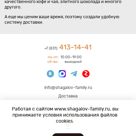
качественного кофе и чая, элитного шоколада и многого
другого.
А еще мы ценим ваше время, поэтому создали удобную
систему доставки.
413-14-41
+7 (831)
пн-пт:
10:00–19:00
сб-вс:
выходной
info@shagalov-family.ru
Доставка
Работая с сайтом www.shagalov-family.ru, вы
Нижний Новгород
,
ул. Алексеевская 10/16
принимаете условия использования файлов
(вход с ул.Октябрьская)
cookies.