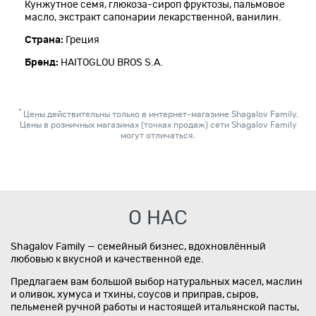
Кунжутное семя, глюкоза-сироп фруктозы, пальмовое
масло, экстракт сапонарии лекарственной, ванилин.
Страна:
Греция
Бренд:
HAITOGLOU BROS S.A.
*
Цены действительны только в интернет-магазине Shagalov Family.
Цены в розничных магазинах (точках продаж) сети Shagalov Family
могут отличаться.
О НАС
Shagalov Family — семейный бизнес, вдохновлённый
любовью к вкусной и качественной еде.
Предлагаем вам большой выбор натуральных масел, маслин
и оливок, хумуса и тхины, соусов и приправ, сыров,
пельменей ручной работы и настоящей итальянской пасты,