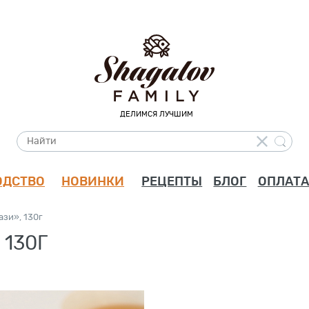
ДЕЛИМСЯ ЛУЧШИМ
ОДСТВО
НОВИНКИ
РЕЦЕПТЫ
БЛОГ
ОПЛАТА
ази», 130г
 130Г