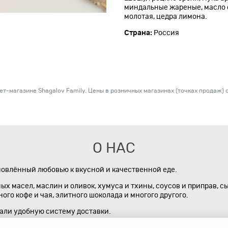
миндальные жареные, масло с
молотая, цедра лимона.
Страна:
Россия
т-магазине Shagalov Family. Цены в розничных магазинах (точках продаж) с
О НАС
новлённый любовью к вкусной и качественной еде.
х масел, маслин и оливок, хумуса и тхины, соусов и приправ, с
го кофе и чая, элитного шоколада и многого другого.
дали удобную систему доставки.