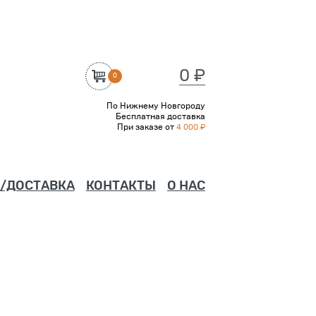
0 ₽
0
По Нижнему Новгороду
Бесплатная доставка
При заказе от
4 000 ₽
/ДОСТАВКА
КОНТАКТЫ
О НАС