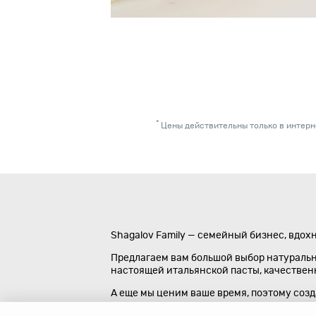
*
Цены действительны только в интерне
Shagalov Family — семейный бизнес, вдох
Предлагаем вам большой выбор натуральны
настоящей итальянской пасты, качественно
А еще мы ценим ваше время, поэтому соз