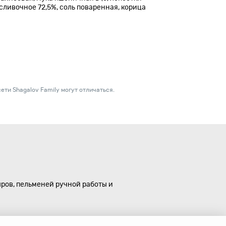
ливочное 72,5%, соль поваренная, корица
ети Shagalov Family могут отличаться.
ыров, пельменей ручной работы и