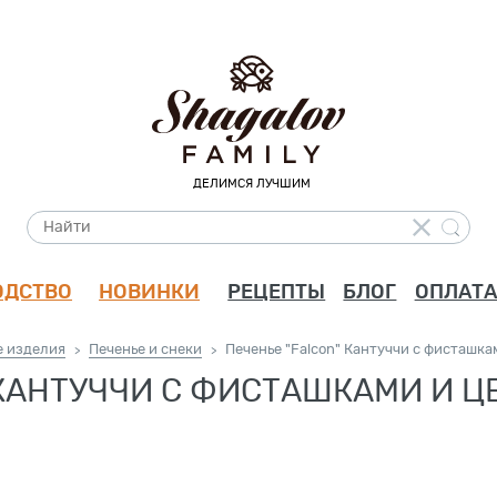
ДЕЛИМСЯ ЛУЧШИМ
ОДСТВО
НОВИНКИ
РЕЦЕПТЫ
БЛОГ
ОПЛАТА
е изделия
Печенье и снеки
Печенье "Falcon" Кантуччи с фисташка
>
>
 КАНТУЧЧИ С ФИСТАШКАМИ И Ц