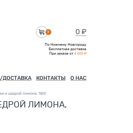
0 ₽
0
По Нижнему Новгороду
Бесплатная доставка
При заказе от
4 000 ₽
/ДОСТАВКА
КОНТАКТЫ
О НАС
ми и цедрой лимона, 180г
ЕДРОЙ ЛИМОНА,