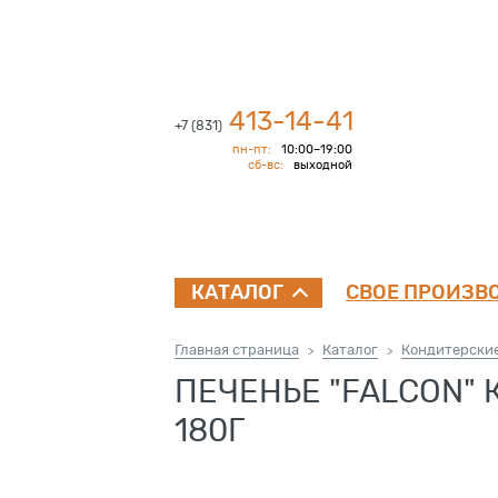
413-14-41
+7 (831)
пн-пт:
10:00–19:00
сб-вс:
выходной
СВОЕ ПРОИЗВ
КАТАЛОГ
Главная страница
Каталог
Кондитерски
>
>
ПЕЧЕНЬЕ "FALCON"
180Г