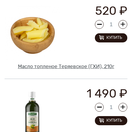
520 ₽
Новинки
Рецепты
КУПИТЬ
Блог
Оплата/доставка
Масло топленое Теряевское (ГХИ), 210г
Контакты
О нас
1 490 ₽
КУПИТЬ