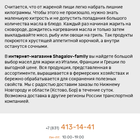
Считается, что от жареной пищи легко набрать лишние
килограммы. Чтобы этого не произошло, нужно знать
маленькую хитрость и не допустить попадания большого
количества масла в блюдо. Каждый раз начиная жарить на
сковороде, дождитесь нагревания масла и только затем
выкладывайте мясо, рыбу или овощи на гриль. Так продукты
покроются хрустящей аппетитной корочкой, а внутри
останутся сочными.
В
интернет-магазине Shagalov-family
вы найдете большой
выбор масел для жарки из Италии, Франции и Греции по
выгодной цене. Вся продукция, представленная в
ассортименте, выращивается в фермерских хозяйствах и
бережно обрабатывается для сохранения полезных
свойств. Мы с радостью доставим заказы по Нижнему
Новгороду и области (Кстово, Бор) в течение суток.
Возможна доставка в другие регионы России транспортной
компанией.
413-14-41
+7 (831)
пн-пт:
10:00–19:00